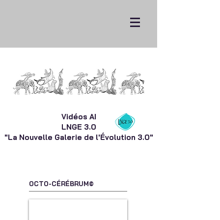
Vidéos AI
LNGE 3.0
"La Nouvelle Galerie de l'Évolution 3.0"
OCTO-CÉRÉBRUM©