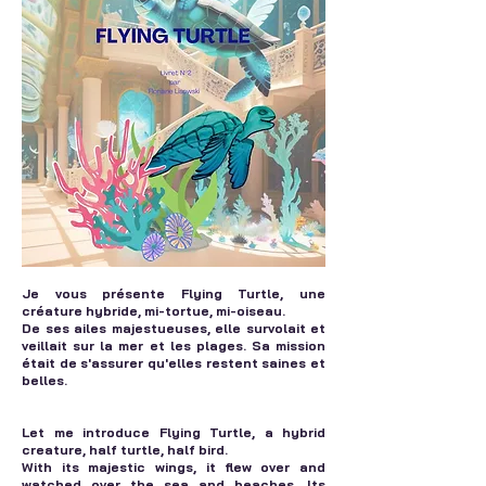
Je vous présente Flying Turtle, une
créature hybride, mi-tortue, mi-oiseau.
De ses ailes majestueuses, elle survolait et
veillait sur la mer et les plages. Sa mission
était de s'assurer qu'elles restent saines et
belles.
Let me introduce Flying Turtle, a hybrid
creature, half turtle, half bird.
With its majestic wings, it flew over and
watched over the sea and beaches. Its