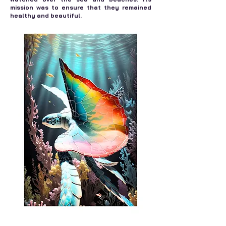
mission was to ensure that they remained
healthy and beautiful.
Flying Tortue est aussi là pour prévenir les