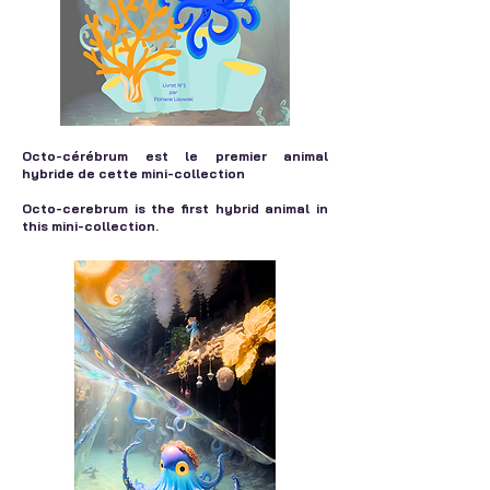
Octo-cérébrum est le premier animal
hybride de cette mini-collection
Octo-cerebrum is the first hybrid animal in
this mini-collection.