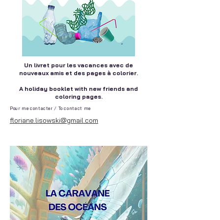
Un livret pour les vacances avec de
nouveaux amis et des pages à colorier.
A holiday booklet with new friends and
coloring pages.
Pour me contacter / To contact me
floriane.lisowski@gmail.com