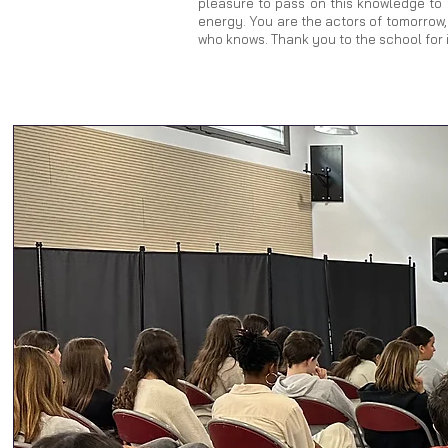
pleasure to pass on this knowledge to 
energy. You are the actors of tomorrow,
who knows. Thank you to the school for 